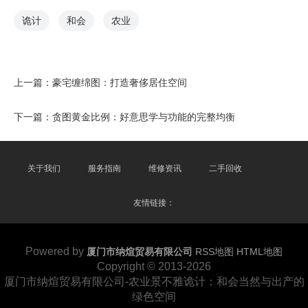
诡计
和会
农业
上一篇：
豪宅缠绵图：打造奢侈居住空间
下一篇：
贪图黄金比例：好意思学与功能的完整均衡
关于我们
服务指南
维修资讯
二手回收
友情链接：
Powered by
厦门市纳煊贸易有限公司
RSS地图
HTML地图
Copyright
© 2013-2026
厦门市纳煊贸易有限公司-农业景不雅诡计：和会当然与出产的
绿色空间